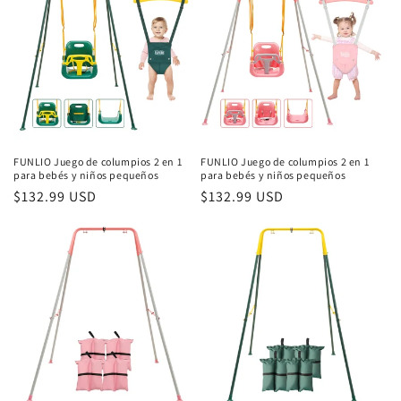
FUNLIO Juego de columpios 2 en 1
FUNLIO Juego de columpios 2 en 1
para bebés y niños pequeños
para bebés y niños pequeños
Precio
$132.99 USD
Precio
$132.99 USD
habitual
habitual