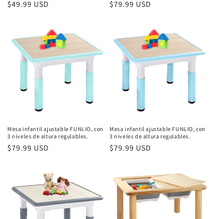
Precio
$49.99 USD
Precio
$79.99 USD
habitual
habitual
Mesa infantil ajustable FUNLIO, con
Mesa infantil ajustable FUNLIO, con
3 niveles de altura regulables.
3 niveles de altura regulables.
Precio
$79.99 USD
Precio
$79.99 USD
habitual
habitual