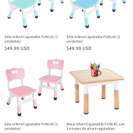
ó
n
:
Silla infantil ajustable FUNLIO (2
Silla infantil ajustable FUNLIO (2
unidades)
unidades)
Precio
$49.99 USD
Precio
$49.99 USD
habitual
habitual
Silla infantil ajustable FUNLIO (2
Mesa infantil ajustable FUNLIO, con
unidades)
3 niveles de altura regulables.