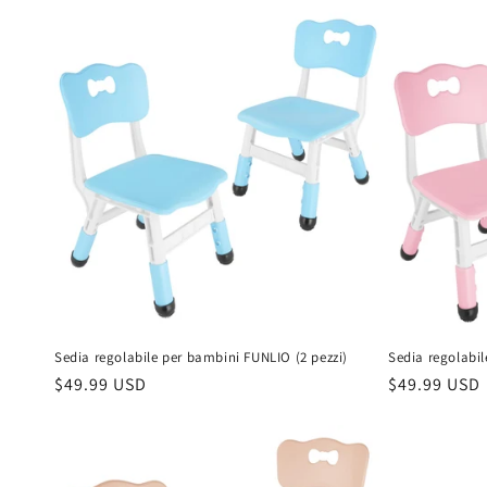
l
e
z
i
o
n
e
Sedia regolabile per bambini FUNLIO (2 pezzi)
Sedia regolabil
Prezzo
$49.99 USD
Prezzo
$49.99 USD
:
di
di
listino
listino