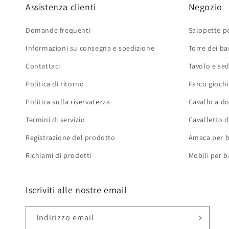
Assistenza clienti
Negozio
Domande frequenti
Salopette p
Informazioni su consegna e spedizione
Torre dei b
Contattaci
Tavolo e sed
Politica di ritorno
Parco gioch
Politica sulla riservatezza
Cavallo a d
Termini di servizio
Cavalletto d
Registrazione del prodotto
Amaca per 
Richiami di prodotti
Mobili per 
Iscriviti alle nostre email
Indirizzo email