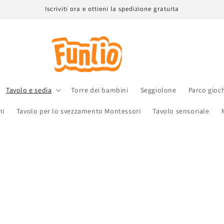
Iscriviti ora e ottieni la spedizione gratuita
Tavolo e sedia
Torre dei bambini
Seggiolone
Parco gioc
ni
Tavolo per lo svezzamento Montessori
Tavolo sensoriale